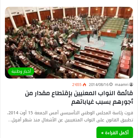
أخبار وطنية
2٬655
2014/08/16
maamri
قائمة النواب المعنيين بإقتطاع مقدار من
أجورهم بسبب غياباتهم
قررت رئاسة المجلس الوطني التأسيسي أمس الجمعة 15 أوت 2014،
تطبيق القانون على النواب المتغيبين عن الأشغال منذ شهر أفريل…
أكمل القراءة »