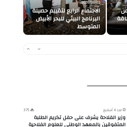
2026/06/30
ظهر يوم 
من
الاجتماع الرابع لتقييم حصيلة
اقة
البرنامج البيئي للبحر الأبيض
في إطار متاب
المتوسط
الفلاحين وم
منذ 4 أسابيع
375
وزير الفلاحة يشرف على حفل تكريم الطلبة
المتفوقين بالمعهد الوطني للعلوم الفلاحية