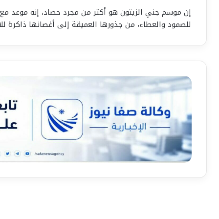
إن موسم جني الزيتون هو أكثر من مجرد حصاد، إنه موعد مع ال
للصمود والعطاء، من جذورها العميقة إلى أغصانها ذاكرة لل