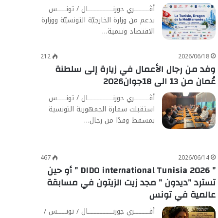
أڨــــــــــري جورنـــــــــــــــــال / تونــــــس
بدعم من وزارة الخارجيّة التونسيّة ووزارة
الاقتصاد وتنمية…
212
2026/06/18
وفد من رجال الأعمال في زيارة إلى سلطنة
عُمان من 13 الى 18جوان2026
أڨــــــــــري جورنـــــــــــــــــال / تونــــــس
استقبلت سفارة الجمهورية التونسية
بمسقط وفدًا من رجال…
467
2026/06/14
” DIDO international Tunisia 2026 ” أو حين
تسترد ”ديدون ” مجد زيت الزيتون في مسابقة
عالمية في تونس
أڨــــــــــري جورنـــــــــــــــــال / تونــــــس /