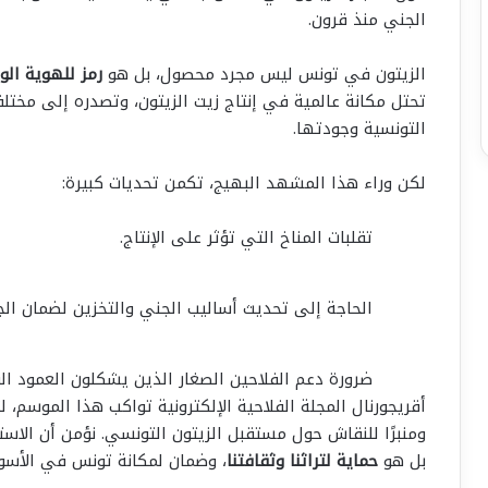
الجني منذ قرون.
الزيتون في تونس ليس مجرد محصول، بل هو
رمز للهوية الو
تحتل مكانة عالمية في إنتاج زيت الزيتون، وتصدره إلى مختلف
التونسية وجودتها.
لكن وراء هذا المشهد البهيج، تكمن تحديات كبيرة:
تقلبات المناخ التي تؤثر على الإنتاج.
الحاجة إلى تحديث أساليب الجني والتخزين لضمان الج
ضرورة دعم الفلاحين الصغار الذين يشكلون العمود ال
أقريجورنال المجلة الفلاحية الإلكترونية تواكب هذا الموسم،
ومنبرًا للنقاش حول مستقبل الزيتون التونسي. نؤمن أن الاست
بل هو
حماية لتراثنا وثقافتنا
، وضمان لمكانة تونس في الأسوا