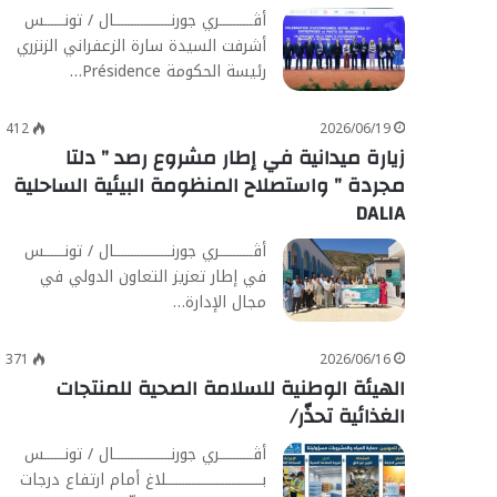
أڨــــــــــري جورنـــــــــــــــــال / تونــــــس
أشرفت السيدة سارة الزعفراني الزنزري
رئيسة الحكومة Présidence…
412
2026/06/19
زيارة ميدانية في إطار مشروع رصد ” دلتا
مجردة ” واستصلاح المنظومة البيئية الساحلية
DALIA
أڨــــــــــري جورنـــــــــــــــــال / تونــــــس
في إطار تعزيز التعاون الدولي في
مجال الإدارة…
371
2026/06/16
الهيئة الوطنية للسلامة الصحية للمنتجات
الغذائية تحذّر/
أڨــــــــــري جورنـــــــــــــــــال / تونــــــس
بـــــــــــــــــــــــــــــلاغ أمام ارتفاع درجات