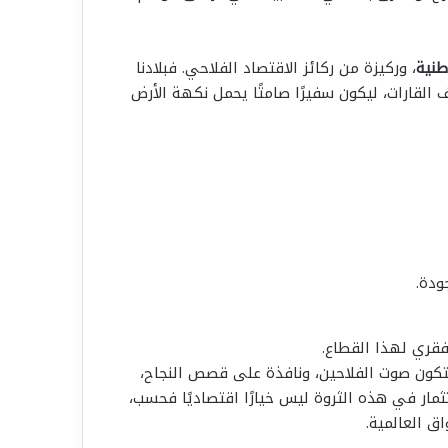
طنية
، وركيزة من ركائز الاقتصاد الفلاحي. فبلادنا
 القارات، ليكون سفيرًا صامتًا يحمل نكهة الأرض
ودة.
فقري لهذا القطاع.
 لتكون صوت الفلاحين، ونافذة على قصص النجاح،
ثمار في هذه الثروة ليس خيارًا اقتصاديًا فحسب،
ق العالمية.