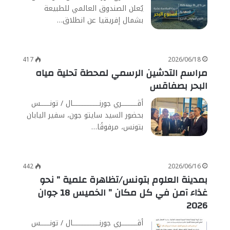
يٌعلن الصندوق العالمي للطبيعة
بشمال إفريقيا عن انطلاق…
417
2026/06/18
مراسم التدشين الرسمي لمحطة تحلية مياه
البحر بصفاقس
أڨــــــــــري جورنـــــــــــــــــال / تونــــــس
بحضور السيد سايتو جون، سفير اليابان
بتونس، مرفوقًا…
442
2026/06/16
بمدينة العلوم بتونس/تظاهرة علمية ” نحو
غذاء آمن في كل مكان ” الخميس 18 جوان
2026
أڨــــــــــري جورنـــــــــــــــــال / تونــــــس