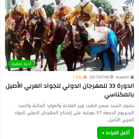
أخبار ثقافية
1٬922
2017/07/06
maamri
الدورة 33 للمهرجان الدولي للجواد العربي الأصيل
بالمكناسي
يشرف السيد سمير الطيب وزير الفلاحة والموارد المائية والصيد
البحرييوم الجمعة 07 جويلية على إفتتاح المهرجان الدولي للجواد
العربي الأصيل…
أكمل القراءة »