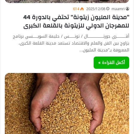
614
2025/12/08
maamri
“مدينة المليون زيتونة” تحتفي بالدورة 44
للمهرجان الدولي للزيتونة بالقلعة الكبرى
أڨــــــــــري جورنـــــــــــــــــال / تونــــــس / حليمة السويـــــسي برنامج
يزاوج بين الفن والعلم والاقتصاد تستعد مدينة القلعة الكبرى،
المعروفة بـ”مدينة المليون…
أكمل القراءة »