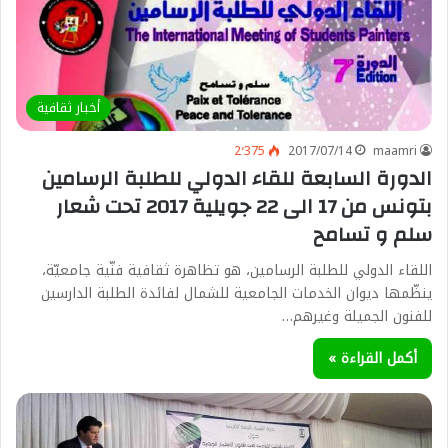
أخبار ثقافية
2٬375
2017/07/14
maamri
الدورة السابعة للقاء الدولي للطلبة الرسامين
بتونس من 17 الى 22 جويلية 2017 تحت شعار
سلم و تسامح
اللقاء الدولي للطلبة الرسامين، هو تظاهرة ثقافية فنّية جامعيّة،
ينظّمها ديوان الخدمات الجامعية للشمال لفائدة الطلبة الدارسين
للفنون الجميلة وغيرهم…
أكمل القراءة »