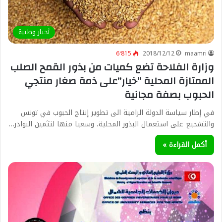
أخبار وطنية
6٬815
2018/12/12
maamri
وزارة الفلاحة تضع كميات من بذور القمح الصلب
الممتازة المحلية “خيار”على ذمة صغار منتجي
الحبوب بصفة مجانية
في إطار سياسة الدولة الرامية الى تطوير إنتاج الحبوب في تونس
والتشجيع على استعمال البذور المحلية، وسعيا منها لتثمين البوادر…
أكمل القراءة »