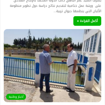
يشرف السيد عمر الباهي كاتب الدولة المكلف بالإنتاج الفلاحي
على ورشة عمل ختامية لتقديم نتائج دراسة حول تطوير منظومة
الألبان التي ينظمها ديوان تربية…
أكمل القراءة »
أخبار وطنية