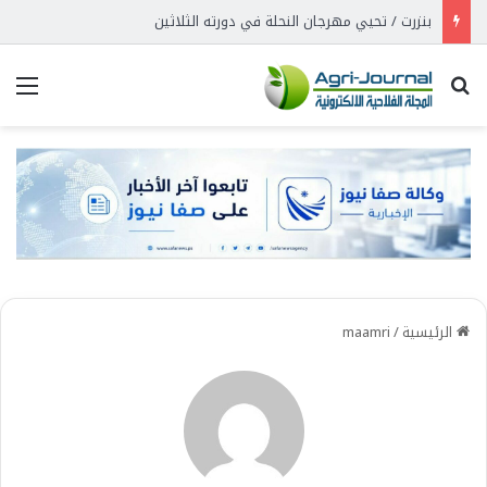
بنزرت / تحيي مهرجان النحلة في دورته الثلاثين
بحث عن
الق
الرئيسية
/
maamri