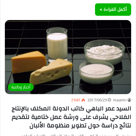
أكمل القراءة »
أخبار وطنية
2٬041
2017/06/29
maamri
السيد عمر الباهي كاتب الدولة المكلف بالإنتاج
الفلاحي يشرف على ورشة عمل ختامية لتقديم
نتائج دراسة حول تطوير منظومة الألبان