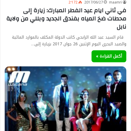
2٬172
2017/06/27
maamri
في ثاني ايام عيد الفطر المبارك: زيارة إلى
محطات ضخ المياه بفندق الجديد وبللي من ولاية
نابل
قام السيد عبد الله الرابحي كاتب الدولة المكلف بالموارد المائية
والصيد البحري اليوم الإثنين 26 جوان 2017 بزيارة إلى…
أكمل القراءة »