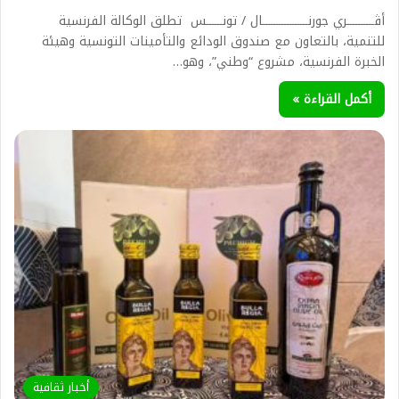
أڨــــــــــري جورنـــــــــــــــــال / تونــــــس تطلق الوكالة الفرنسية
للتنمية، بالتعاون مع صندوق الودائع والتأمينات التونسية وهيئة
الخبرة الفرنسية، مشروع “وطني”، وهو…
أكمل القراءة »
أخبار ثقافية