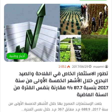
أخبار وطنية
2٬052
2017/06/29
maamri
تطور الاستثمار الخاص في الفلاحة والصيد
البحري خلال الأشهر الخمسة الأولى من سنة
2017 بنسبة 87.7 % مقارنة بنفس الفترة من
السنة الماضية
بلغت الإستثمارات المصرح بها خلال الأشهر الخمسة الأولى من
سنة 2017، 688.9 م.د مقابل 367 م.د خلال نفس الفترة…