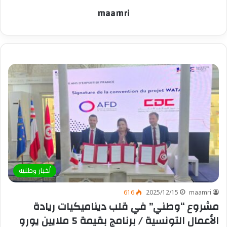
maamri
أخبار وطنية
616
2025/12/15
maamri
مشروع “وطني” في قلب ديناميكيات ريادة
الأعمال التونسية / برنامج بقيمة 5 ملايين يورو