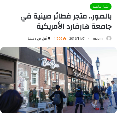
اخبار عالمية
بالصور.. متجر فطائر صينية في
جامعة هارفارد الأمريكية
maamri
2016/11/01
1٬506
أقل من دقيقة