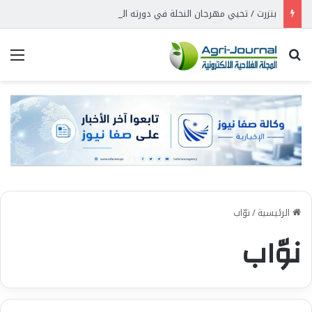
بنزرت / تحيي مهرجان النحلة في دورته الثلاثين
بحث عن
الق
الرئيسية
/
نوّاب
نوّاب