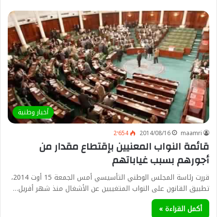
أخبار وطنية
2٬654
2014/08/16
maamri
قائمة النواب المعنيين بإقتطاع مقدار من
أجورهم بسبب غياباتهم
قررت رئاسة المجلس الوطني التأسيسي أمس الجمعة 15 أوت 2014،
تطبيق القانون على النواب المتغيبين عن الأشغال منذ شهر أفريل…
أكمل القراءة »