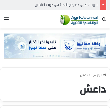
بنزرت / تحيي مهرجان النحلة في دورته الثلاثين
بحث عن
الق
الرئيسية
/
داعش
داعش