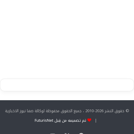
© حقوق النشر 2026-2010 ، جميع الحقوق محفوظة لوكالة صفا نيوز الاخبارية
|
تم تصميمه من قِبل FuturisNet