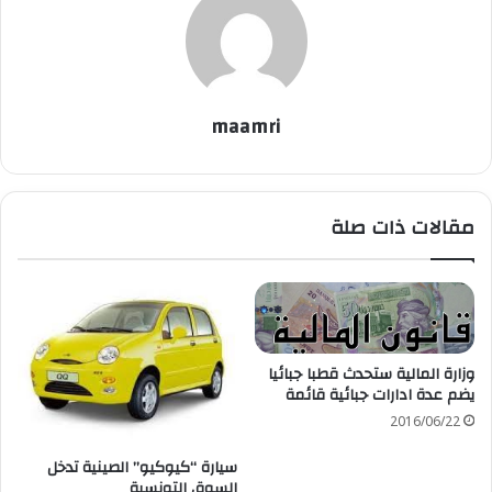
maamri
مقالات ذات صلة
وزارة المالية ستحدث قطبا جبائيا
يضم عدة ادارات جبائية قائمة
2016/06/22
سيارة “كيوكيو” الصينية تدخل
السوق التونسية