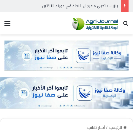
بنزرت / تحيي مهرجان النحلة في دورته الثلاثين
بحث عن
الق
الرئيسية
/
أخبار ثقافية