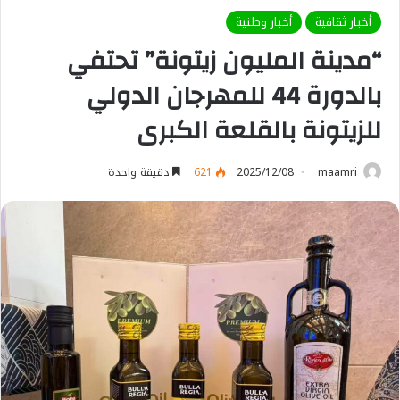
أخبار ثقافية
أخبار وطنية
“مدينة المليون زيتونة” تحتفي
بالدورة 44 للمهرجان الدولي
للزيتونة بالقلعة الكبرى
maamri
2025/12/08
621
دقيقة واحدة