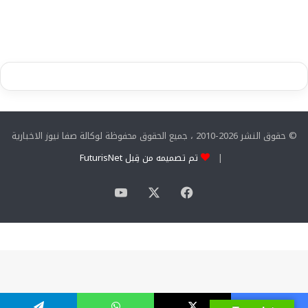
© حقوق النشر 2026-2010 ، جميع الحقوق محفوظة لوكالة صفا نيوز الاخبارية
|
تم تصميمه من قِبل FuturisNet
‫X
فيسبوك
‫YouTube