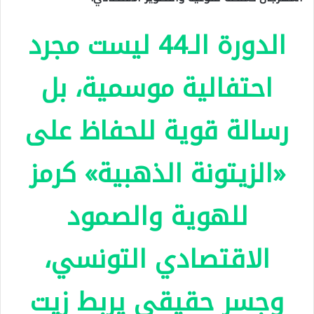
الدورة الـ44 ليست مجرد
احتفالية موسمية، بل
رسالة قوية للحفاظ على
«الزيتونة الذهبية» كرمز
للهوية والصمود
الاقتصادي التونسي،
وجسر حقيقي يربط زيت