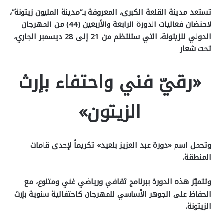
تستعد مدينة القلعة الكبرى، المعروفة بـ”مدينة المليون زيتونة”،
لاحتضان فعاليات الدورة الرابعة والأربعين (44) من المهرجان
الدولي للزيتونة، التي ستنتظم من 21 إلى 28 ديسمبر الجاري،
تحت شعار
«رقيّ فني واحتفاء بإرث
الزيتون»
وتحمل اسم «دورة عبد العزيز بلعيد» تكريماً لإحدى قامات
المنطقة.
وتتميّز هذه الدورة ببرنامج ثقافي ورياضي غني ومتنوع، مع
الحفاظ على الجوهر الأساسي للمهرجان كاحتفالية سنوية بإرث
الزيتونة.