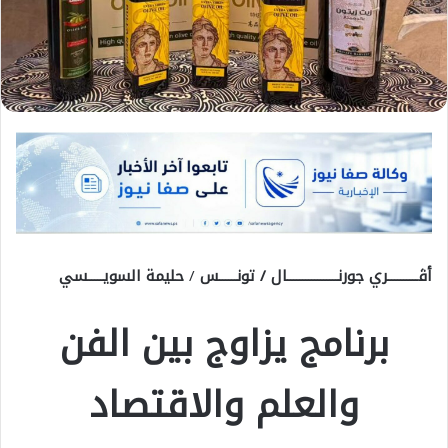
أڨــــــــــري جورنـــــــــــــــــال / تونــــــس
/
حليمة السويـــــسي
برنامج يزاوج بين الفن
والعلم والاقتصاد