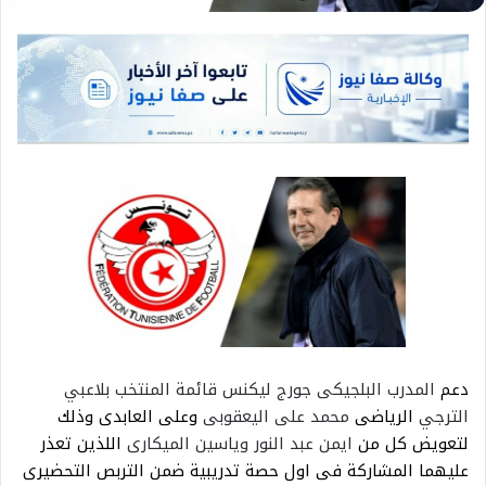
دعم
المدرب البلجيكى جورج ليكنس قائمة المنتخب بلاعبي
الترجي
الرياضى
محمد على اليعقوبى
وعلى العابدى وذلك
لتعويض كل من
ايمن عبد النور وياسين الميكارى
اللذين تعذر
عليهما المشاركة فى اول حصة تدريبية ضمن التربص التحضيرى