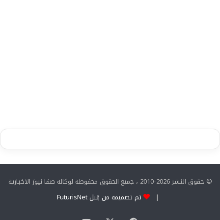
© حقوق النشر 2026-2010 ، جميع الحقوق محفوظة لوكالة صفا نيوز الاخبارية
|
تم تصميمه من قِبل FuturisNet