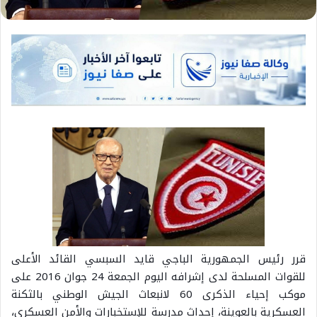
قرر رئيس الجمهورية الباجي قايد السبسي القائد الأعلى
للقوات المسلحة لدى إشرافه اليوم الجمعة 24 جوان 2016 على
موكب إحياء الذكرى 60 لانبعاث الجيش الوطني بالثكنة
العسكرية بالعوينة، إحداث مدرسة للإستخبارات والأمن العسكري،