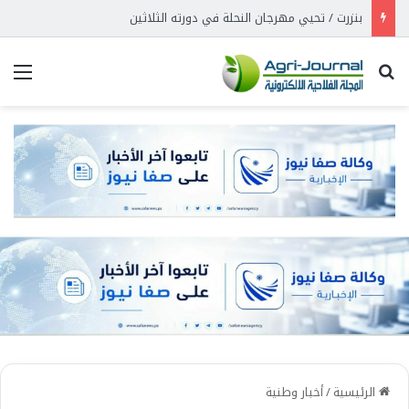
بنزرت / تحيي مهرجان النحلة في دورته الثلاثين
بحث عن
الق
الرئيسية
/
أخبار وطنية