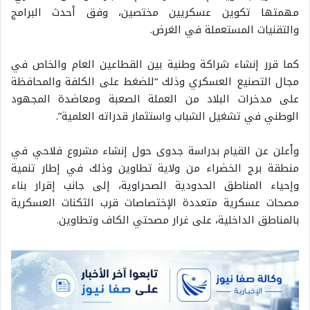
مهمتها تكوين عسكريين مختصين، وفق أحدث البرامج
والتقنيات المستعملة في الغرض.
كما قرر إنشاء شراكة وطنية بين القطاعين العام والخاص في
مجال التصنيع العسكري وذلك “للضغط على الكلفة والمحافظة
على مدخرات البلاد من العملة الصعبة ومعاضدة المجهود
الوطني في تشغيل الشباب واستثمار قدراته العلمية”.
وأعلن عن القيام بدراسة جدوى حول إنشاء مشروع فلاحي في
منطقة برج الخضراء من ولاية تطاوين وذلك في إطار تنمية
وإحياء المناطق الحدودية الصحراوية، إلى جانب إقرار بناء
مصحات عسكرية متعددة الإختصاصات قرب الثكنات العسكرية
بالمناطق الداخلية، على غرار مصحتي الكاف وتطاوين.