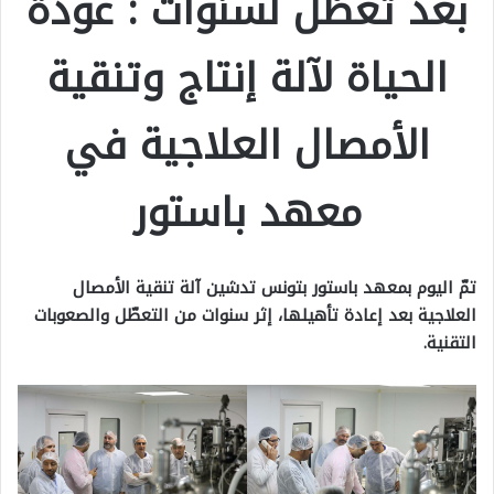
بعد تعطّل لسنوات : عودة
الحياة لآلة إنتاج وتنقية
الأمصال العلاجية في
معهد باستور
تمّ اليوم بمعهد باستور بتونس تدشين آلة تنقية الأمصال
العلاجية بعد إعادة تأهيلها، إثر سنوات من التعطّل والصعوبات
التقنية.