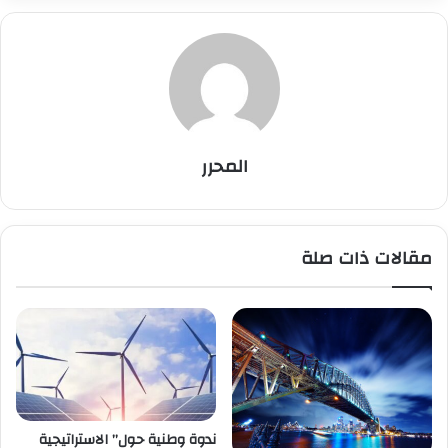
المحرر
مقالات ذات صلة
ندوة وطنية حول” الاستراتيجية