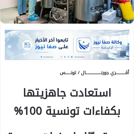
أڨــــــــــري جورنـــــــــــــــــال / تونــــــس
استعادت جاهزيتها
بكفاءات تونسية 100%