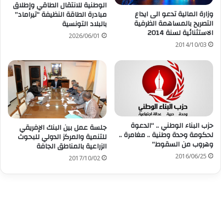
الوطنية للانتقال الطاقي وإطلاق
وزارة المالية تدعو الى ايداع
مبادرة الطاقة النظيفة “تيراماد”
التصريح بالمساهمة الظرفية
بالبلاد التونسية
الاستثنائية لسنة 2014
2026/06/01
2014/10/03
حزب البناء الوطني .. “الدعوة
جلسة عمل بين البنك الإفريقي
لحكومة وحدة وطنية .. مغامرة ..
للتنمية والمركز الدولي للبحوث
وهروب من السقوط”
الزراعية بالمناطق الجافة
2016/06/25
2017/10/02