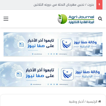
بنزرت / تحيي مهرجان النحلة في دورته الثلاثين
بحث عن
الق
الرئيسية
/
أخبار وطنية