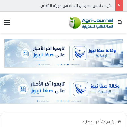
بنزرت / تحيي مهرجان النحلة في دورته الثلاثين
بحث عن
الق
الرئيسية
/
أخبار وطنية