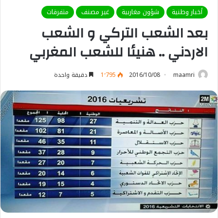
أخبار وطنية
شؤون مغاربية
غير مصنف
متفرقات
بعد الشعب التركي و الشعب
الاردني .. هنيئا للشعب المغربي
maamri
2016/10/08
1٬795
دقيقة واحدة