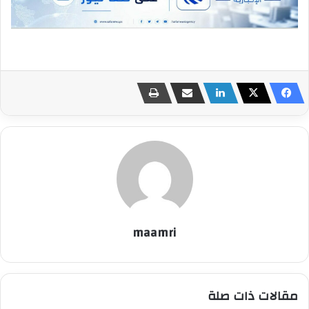
maamri
مقالات ذات صلة