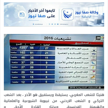
هنيئا للشعب المغربي، يستيقظ ويستفيق هو الآخر ، بعد الشعب
التركي و الشعب الاردني، من غيبوبة الشيوعية والعلمانية
والهيمنة الفرنسية، ويختار القادة الأحق و