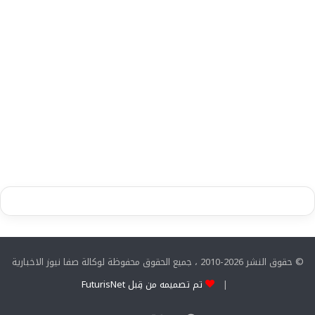
© حقوق النشر 2026-2010 ، جميع الحقوق محفوظة لوكالة صفا نيوز الاخبارية
|
تم تصميمه من قِبل FuturisNet