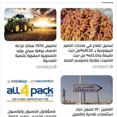
تسجيل ارتفاع في صادرات التمور
تخصيص 7070 هكتارا لزراعة
البيولوجية بـ 35,52%من حيث
الاعلاف بولاية سيدي بوزيد
القيمة و21,01% من حيث
(المندوبية الجهوية للتنمية
الكميات مقارنة بالموسم الفارط
الفلاحية)
2018/03/12
2016/06/25
القصرين : 19 مليون دينار
مسؤولون فرنسيون وتونسيون
استثمارات فلاحية بالقصرين
يقدمون الخميس بتونس الدورة