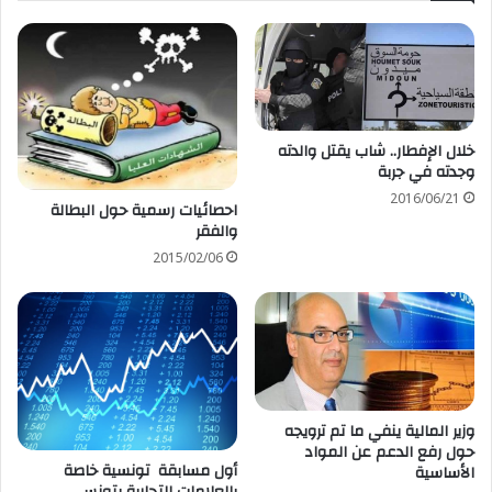
خلال الإفطار.. شاب يقتل والدته
وجدته في جربة
2016/06/21
احصائيات رسمية حول البطالة
والفقر
2015/02/06
وزير المالية ينفي ما تم ترويجه
حول رفع الدعم عن المواد
أول مسابقة تونسية خاصة
الأساسية