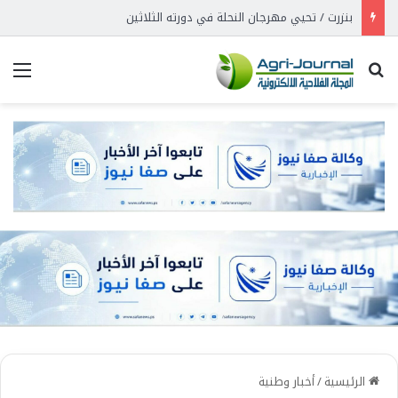
بنزرت / تحيي مهرجان النحلة في دورته الثلاثين
بحث عن
الق
الرئيسية
/
أخبار وطنية