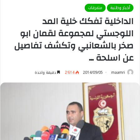
أخبار وطنية
متفرقات
الداخلية تفكك خلية المد
اللوجستي لمجموعة لقمان ابو
صخر بالشعانبي وتكشف تفاصيل
عن اسلحة …
maamri
2014/09/05
2٬614
دقيقة واحدة