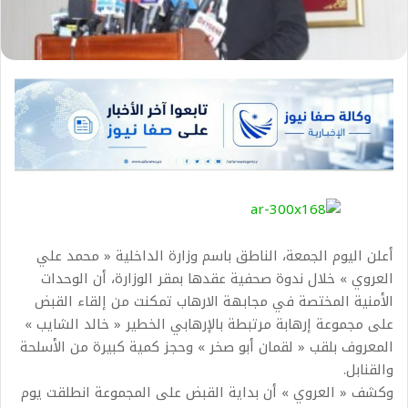
أعلن اليوم الجمعة، الناطق باسم وزارة الداخلية « محمد علي
العروي » خلال ندوة صحفية عقدها بمقر الوزارة، أن الوحدات
الأمنية المختصة في مجابهة الارهاب تمكنت من إلقاء القبض
على مجموعة إرهابة مرتبطة بالإرهابي الخطير « خالد الشايب »
المعروف بلقب « لقمان أبو صخر » وحجز كمية كبيرة من الأسلحة
والقنابل.
وكشف « العروي » أن بداية القبض على المجموعة انطلقت يوم