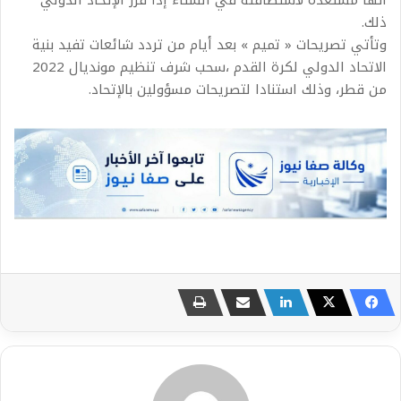
أنها مستعدة لاستضافته في الشتاء إذا قرر الإتحاد الدولي
ذلك.
وتأتي تصريحات « تميم » بعد أيام من تردد شائعات تفيد بنية
الاتحاد الدولي لكرة القدم ،سحب شرف تنظيم مونديال 2022
من قطر، وذلك استنادا لتصريحات مسؤولين بالإتحاد.