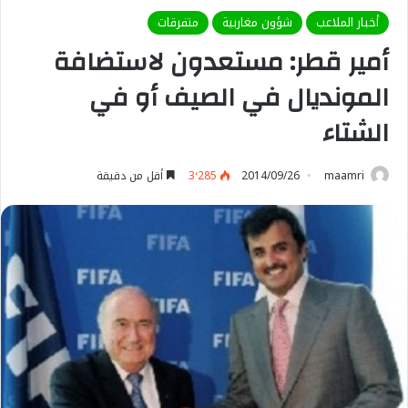
أخبار الملاعب
شؤون مغاربية
متفرقات
أمير قطر: مستعدون لاستضافة
المونديال في الصيف أو في
الشتاء
maamri
2014/09/26
3٬285
أقل من دقيقة