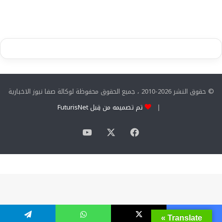
© حقوق النشر 2026-2010 ، جميع الحقوق محفوظة لوكالة صفا نيوز الاخبارية
|
تم تصميمه من قِبل FuturisNet
‫X
فيسبوك
‫YouTube
Translate »