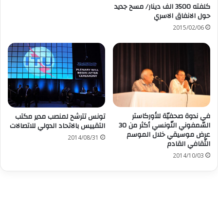
كلفته 3500 الف دينار/ مسح جديد
حول الانفاق الاسري
2015/02/06
في ندوة صحفيّة للأوركاستر
تونس تترشح لمنصب مدير مكتب
السّمفوني التّونسي أكثر من 30
التقييس بالاتحاد الدولي للاتصالات
عرض موسيقي خلال الموسم
2014/08/31
الثّقافي القادم
2014/10/03