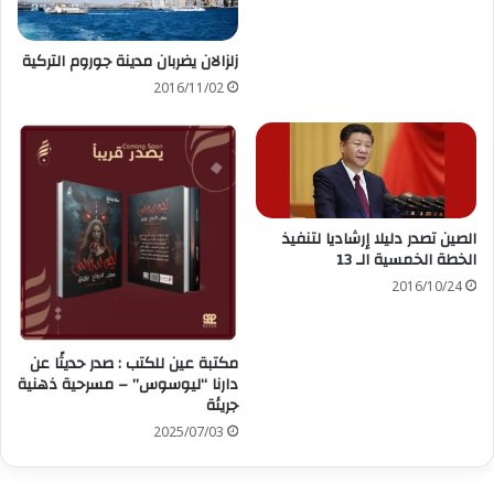
زلزالان يضربان مدينة جوروم التركية
2016/11/02
الصين تصدر دليلا إرشاديا لتنفيذ
الخطة الخمسية الـ 13
2016/10/24
مكتبة عين للكتب : صدر حديثًا عن
دارنا “ليوسوس” – مسرحية ذهنية
جريئة
2025/07/03