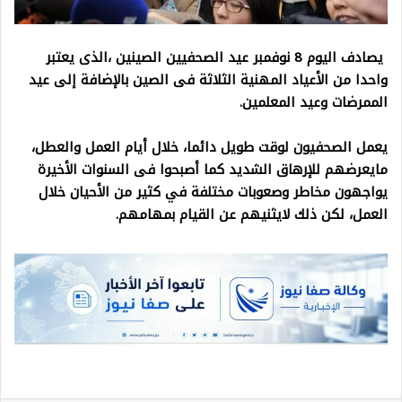
يصادف اليوم 8 نوفمبر عيد الصحفيين الصينين ،الذى يعتبر
واحدا من الأعياد المهنية الثلاثة فى الصين بالإضافة إلى عيد
الممرضات وعيد المعلمين.
يعمل الصحفيون لوقت طويل دائما، خلال أيام العمل والعطل،
مايعرضهم للإرهاق الشديد كما أصبحوا فى السنوات الأخيرة
يواجهون مخاطر وصعوبات مختلفة في كثير من الأحيان خلال
العمل، لكن ذلك لايثنيهم عن القيام بمهامهم.