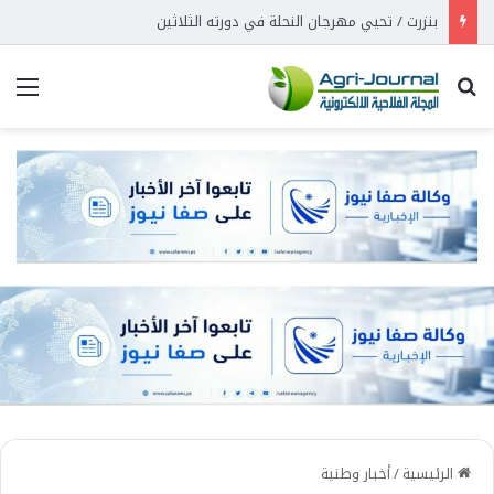
بنزرت / تحيي مهرجان النحلة في دورته الثلاثين
بحث عن
الق
الرئيسية
/
أخبار وطنية