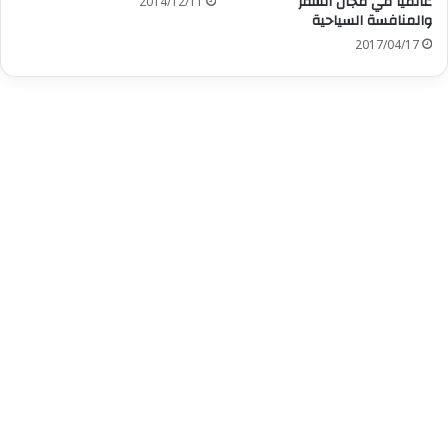
عالميا في مجال السفر
2014/12/11
والمنافسة السياحية
2017/04/17