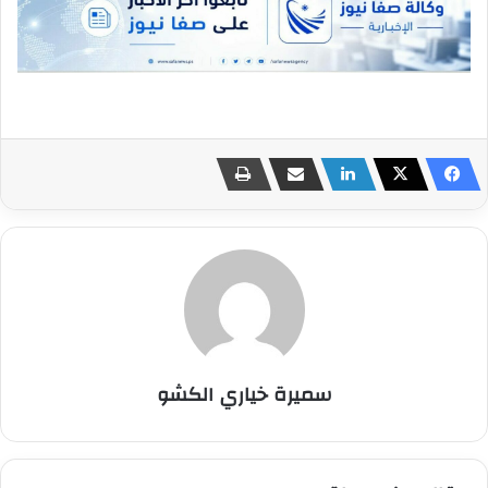
سميرة خياري الكشو