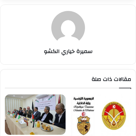
سميرة خياري الكشو
مقالات ذات صلة