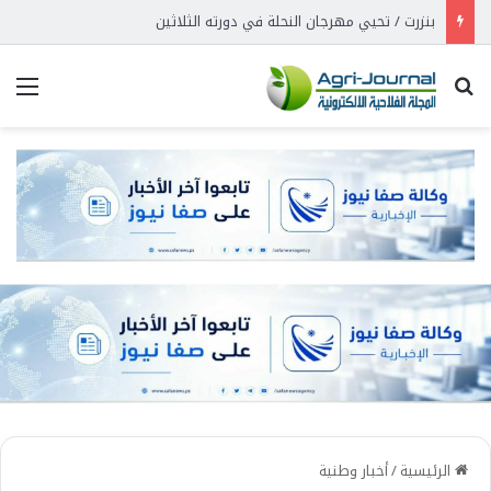
بنزرت / تحيي مهرجان النحلة في دورته الثلاثين
بحث عن
الق
الرئيسية
/
أخبار وطنية