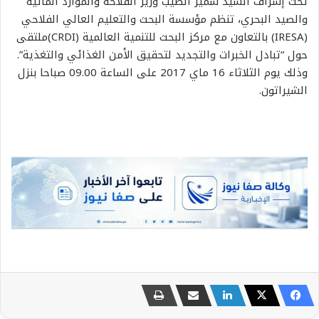
تحت إشراف السيد سمير الطيب وزير الفلاحة والموارد المائية
والصيد البحري، تنظم مؤسسة البحث والتعليم العالي الفلاحي
(IRESA) بالتعاون مع مركز البحث للتنمية العالمية (CRDI)ملتقى
حول “تبادل الخبرات والتجديد لتحقيق الأمن الغذائي والتغذية”.
وذلك يوم الثلاثاء 16 ماي 2017 على الساعة 09.00 صباحا بنزل
الشيراتون.