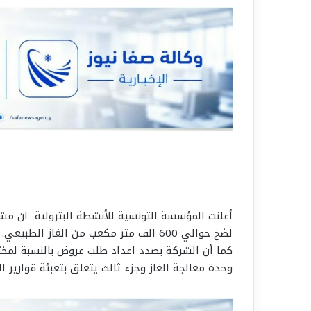
لضخ حوالي 600 الف متر مكعب من الغاز الطبيعي.
وحدة معالجة الغاز وجزء ثالث يتعلق بتعبئة قوارير الغاز المس