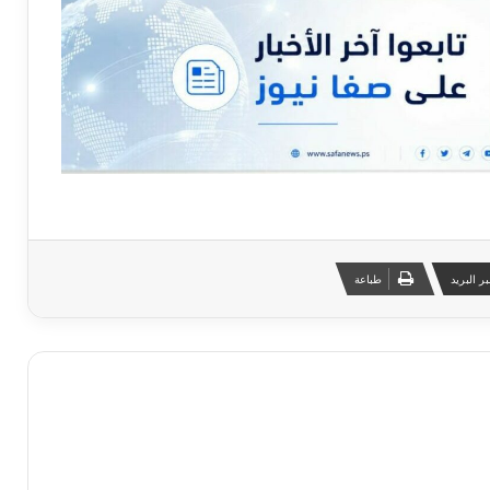
ر البريد
طباعة