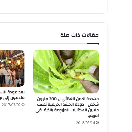
مقالات ذات صلة
بعد عودة السي
قادمون إلى تر
مهددة الامن الغذائي ل 300 مليون
شخص دودة الحشد الخريفية تصيب
2017/03/02
ملايين الهكتارات المزروعة بالذرة في
افريقيا
2018/03/14