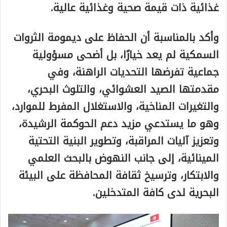
غذائية ذات قيمة صحية وغذائية عالية.
وأكد بالمناسبة أن الحفاظ على ديمومة الثروات
السمكية لم يعد خيارًا، بل أضحى مسؤولية
جماعية تفرضها التحديات الراهنة، وفي
مقدمتها الصيد العشوائي، والتلوث البحري،
والتغيرات المناخية، والاستغلال المفرط للموارد،
وهو ما يستدعي مزيد دعم الحوكمة الرشيدة،
وتعزيز آليات المراقبة، وتطوير البنية التحتية
المينائية، إلى جانب النهوض بالبحث العلمي
والابتكار، وترسيخ ثقافة المحافظة على البيئة
البحرية لدى كافة المتدخلين.