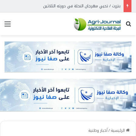
بنزرت / تحيي مهرجان النحلة في دورته الثلاثين
بحث عن
الق
الرئيسية
/
أخبار وطنية