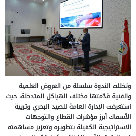
وتخللت الندوة سلسلة من العروض العلمية
والفنية قدّمتها مختلف الهياكل المتدخلة، حيث
استعرضت الإدارة العامة للصيد البحري وتربية
الأسماك أبرز مؤشرات القطاع والتوجهات
الاستراتيجية الكفيلة بتطويره وتعزيز مساهمته