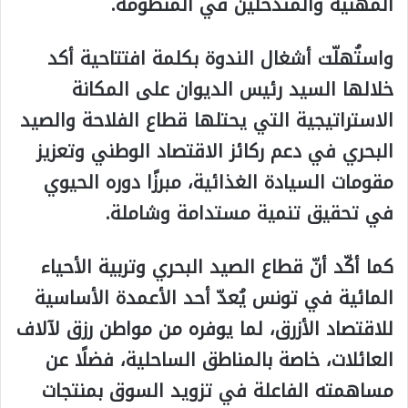
المهنية والمتدخلين في المنظومة.
واستُهلّت أشغال الندوة بكلمة افتتاحية أكد
خلالها السيد رئيس الديوان على المكانة
الاستراتيجية التي يحتلها قطاع الفلاحة والصيد
البحري في دعم ركائز الاقتصاد الوطني وتعزيز
مقومات السيادة الغذائية، مبرزًا دوره الحيوي
في تحقيق تنمية مستدامة وشاملة.
كما أكّد أنّ قطاع الصيد البحري وتربية الأحياء
المائية في تونس يُعدّ أحد الأعمدة الأساسية
للاقتصاد الأزرق، لما يوفره من مواطن رزق لآلاف
العائلات، خاصة بالمناطق الساحلية، فضلًا عن
مساهمته الفاعلة في تزويد السوق بمنتجات