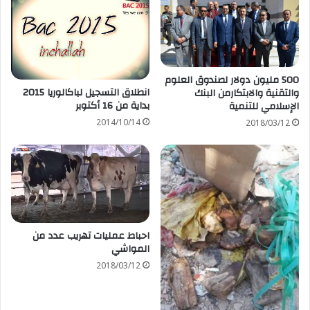
500 مليون دولار لصندوق العلوم
انطلاق التسجيل لباكالوريا 2015
والتقنية والابتكارمن البنك
بداية من 16 أكتوبر
الإسلامي للتنمية
2014/10/14
2018/03/12
احباط عمليات تهريب عدد من
المواشي
2018/03/12