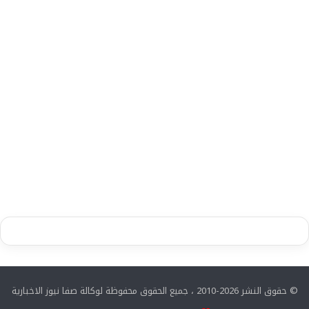
© حقوق النشر 2026-2010 ، جميع الحقوق محفوظة لوكالة صفا نيوز الاخبارية