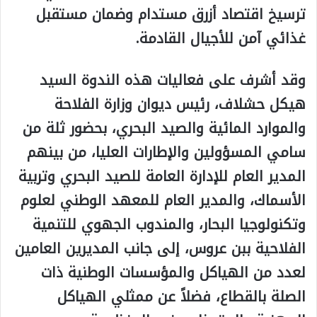
ترسيخ اقتصاد أزرق مستدام وضمان مستقبل
غذائي آمن للأجيال القادمة.
وقد أشرف على فعاليات هذه الندوة السيد
هيكل حشلاف، رئيس ديوان وزارة الفلاحة
والموارد المائية والصيد البحري، بحضور ثلة من
سامي المسؤولين والإطارات العليا، من بينهم
المدير العام للإدارة العامة للصيد البحري وتربية
الأسماك، والمدير العام للمعهد الوطني لعلوم
وتكنولوجيا البحار، والمندوب الجهوي للتنمية
الفلاحية ببن عروس، إلى جانب المديرين العامين
لعدد من الهياكل والمؤسسات الوطنية ذات
الصلة بالقطاع، فضلاً عن ممثلي الهياكل