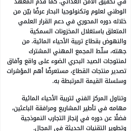
في تحقيق الأمن الغذائي. كما قدّم المعهد
الوطني لعلوم وتكنولوجيا البحار عرضًا بيّن من
خلاله دوره المحوري في دعم القرار العلمي
المتعلق باستغلال المخزونات السمكية
والنهوض بقطاع تربية الأحياء المائية. من
جهته، سلّط المجمع المهني المشترك
لمنتوجات الصيد البحري الضوء على واقع وآفاق
تصدير منتجات القطاع، مستعرضًا أهم المؤشرات
وسلسلة القيمة المرتبطة به.
وتناول المركز الفني لتربية الأحياء المائية
مهامه في تأطير المشاريع ومرافقة الباعثين،
فضلًا عن دوره في إنجاز التجارب النموذجية
وتطوير التقنيات الحديثة في المجال.