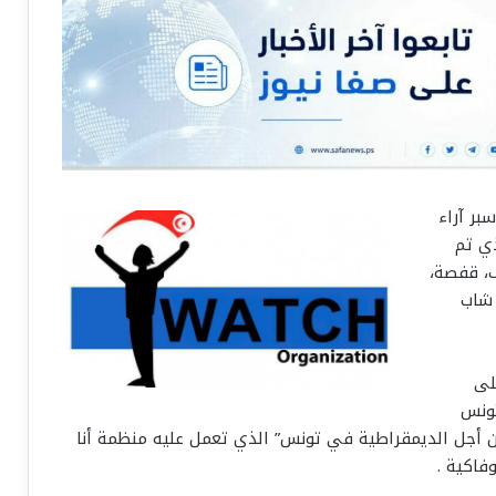
بر آراء
ي تم
ف، قفصة،
ة، مدنين وصفاقس وقد شمل الاستبيان 600 شاب
لى
ونس
أجل الديمقراطية في تونس” الذي تعمل عليه منظمة أنا