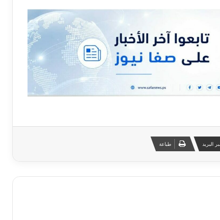
ر البريد
طباعة