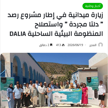
أخبار وطنية
زيارة ميدانية في إطار مشروع رصد
” دلتا مجردة ” واستصلاح
المنظومة البيئية الساحلية DALIA
المحرر
2026/06/19
413
2 دقائق