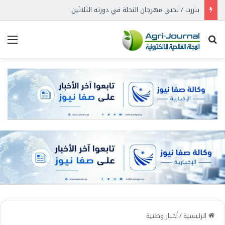
بنزرت / تحيي مهرجان النحلة في دورته الثلاثين
بحث عن
الق
الرئيسية
/
أخبار وطنية