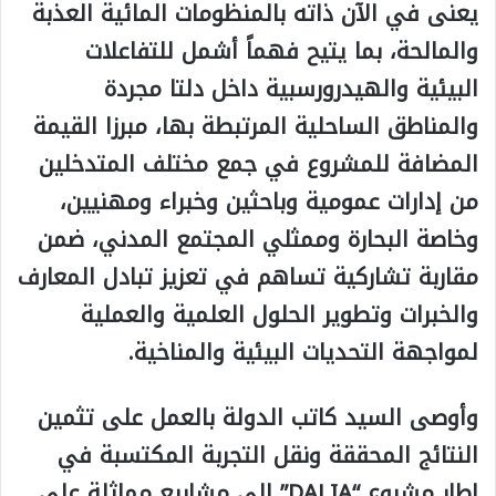
يعنى في الآن ذاته بالمنظومات المائية العذبة
والمالحة، بما يتيح فهماً أشمل للتفاعلات
البيئية والهيدرورسبية داخل دلتا مجردة
والمناطق الساحلية المرتبطة بها، مبرزا القيمة
المضافة للمشروع في جمع مختلف المتدخلين
من إدارات عمومية وباحثين وخبراء ومهنيين،
وخاصة البحارة وممثلي المجتمع المدني، ضمن
مقاربة تشاركية تساهم في تعزيز تبادل المعارف
والخبرات وتطوير الحلول العلمية والعملية
لمواجهة التحديات البيئية والمناخية.
وأوصى السيد كاتب الدولة بالعمل على تثمين
النتائج المحققة ونقل التجربة المكتسبة في
إطار مشروع “DALIA” إلى مشاريع مماثلة على