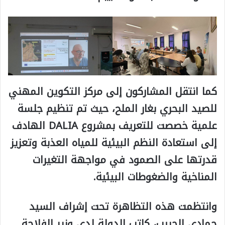
كما انتقل المشاركون إلى مركز التكوين المهني
للصيد البحري بغار الملح، حيث تم تنظيم جلسة
علمية خصصت للتعريف بمشروع DALIA الهادف
إلى استعادة النظم البيئية للمياه العذبة وتعزيز
قدرتها على الصمود في مواجهة التغيرات
المناخية والضغوطات البيئية.
وانتظمت هذه التظاهرة تحت إشراف السيد
حمادي الحبيب، كاتب الدولة لدى وزير الفلاحة