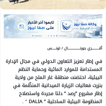
أڨــــــــــري جورنـــــــــــــــــال / تونــــــس
في إطار تعزيز التعاون الدولي في مجال الإدارة
المستدامة للموارد المائية وحماية النظم
البيئية، احتضنت منطقة غار الملح من ولاية
بنزرت فعاليات الزيارة الميدانية المنظّمة في
إطار مشروع ”رصد ” دلتا مجردة واستصلاح
المنظومة البيئية الساحلية ” DALIA
” .