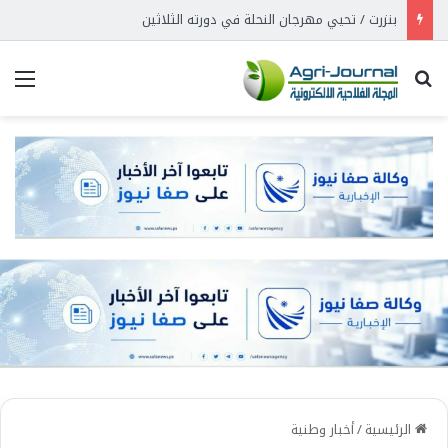
بنزرت / تحيي مهرجان النحلة في دورته الثلاثين
بحث عن
الق
الرئيسية
/
أخبار وطنية