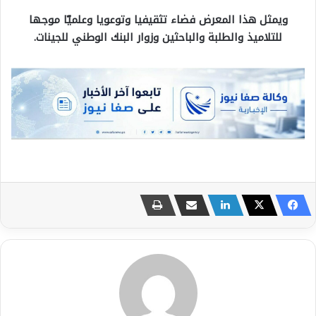
ويمثل هذا المعرض فضاء تثقيفيا وتوعويا وعلميّا موجها
للتلاميذ والطلبة والباحثين وزوار البنك الوطني للجينات.