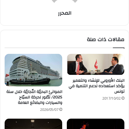
المحرر
مقالات ذات صلة
البنك الأوروبي للإنشاء والتعمير
يؤكد استعداده لدعم التنمية في
تونس
الموانئ البحريّة التّجاريّة خلال سنة
2025/ تطّور لحركة السيّاح
2017/10/02
والسيارات والبضائع العامة
2026/05/07