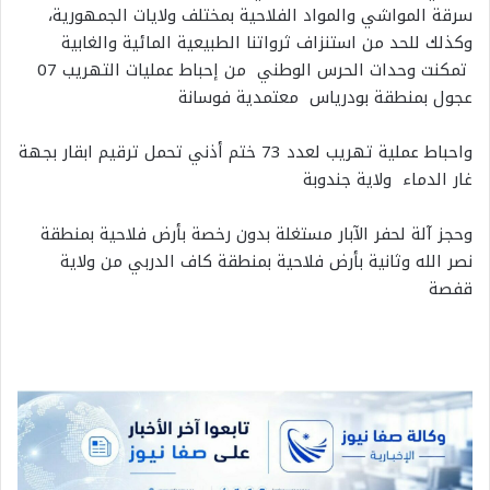
سرقة المواشي والمواد الفلاحية بمختلف ولايات الجمهورية،
وكذلك للحد من استنزاف ثرواتنا الطبيعية المائية والغابية
تمكنت وحدات الحرس الوطني من إحباط عمليات التهريب 07
عجول بمنطقة بودرياس معتمدية فوسانة
واحباط عملية تهريب لعدد 73 ختم أذني تحمل ترقيم ابقار بجهة
غار الدماء ولاية جندوبة
وحجز آلة لحفر الآبار مستغلة بدون رخصة بأرض فلاحية بمنطقة
نصر الله وثانية بأرض فلاحية بمنطقة كاف الدربي من ولاية
قفصة