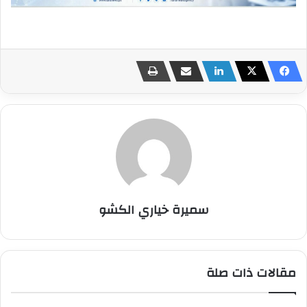
سميرة خياري الكشو
مقالات ذات صلة