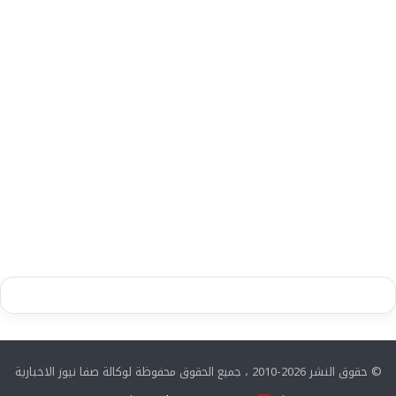
© حقوق النشر 2026-2010 ، جميع الحقوق محفوظة لوكالة صفا نيوز الاخبارية