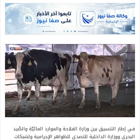
في إطار التنسيق بين وزارة الفلاحة والموارد المائيّة والصّيد
البحري ووزارة الداخلية للتصدي للظواهر الإجرامية ولشبكات