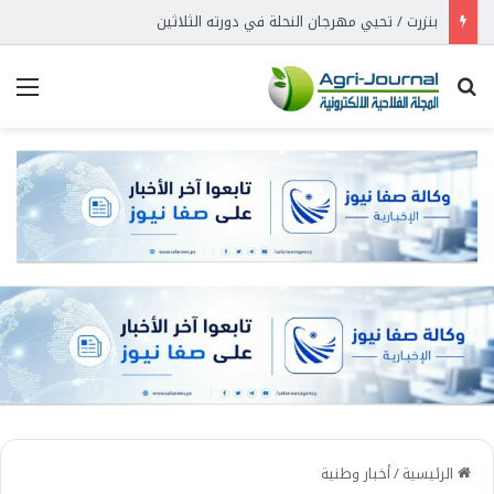
بنزرت / تحيي مهرجان النحلة في دورته الثلاثين
بحث عن
الق
الرئيسية
/
أخبار وطنية